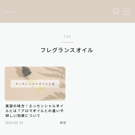
Sample Page
TAG
お問い合わせ
トップページ
フレグランスオイル
プライバシーポリシー
利用規約／特定商取引法に基づく表記
有料記事の決済完了ページ
運営者情報
美容の味方！エッセンシャルオイ
ルとは？アロマオイルとの違いや
詳しい効果について
2024.03.13
美容