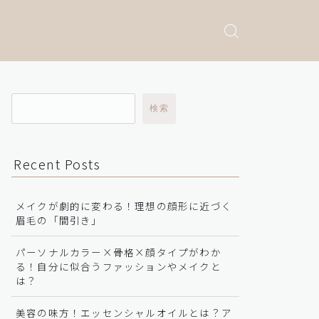
検索
Recent Posts
メイクが劇的に変わる！理想の顔形に近づく
眉毛の「間引き」
パーソナルカラー×骨格×顔タイプがわか
る！自分に似合うファッションやメイクと
は？
美容の味方！エッセンシャルオイルとは？ア