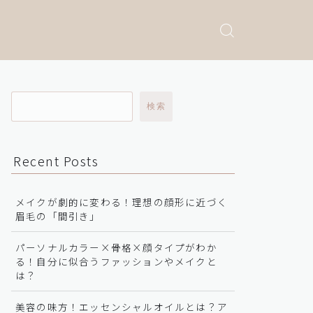
検索
Recent Posts
メイクが劇的に変わる！理想の顔形に近づく
眉毛の「間引き」
パーソナルカラー×骨格×顔タイプがわか
る！自分に似合うファッションやメイクと
は？
美容の味方！エッセンシャルオイルとは？ア