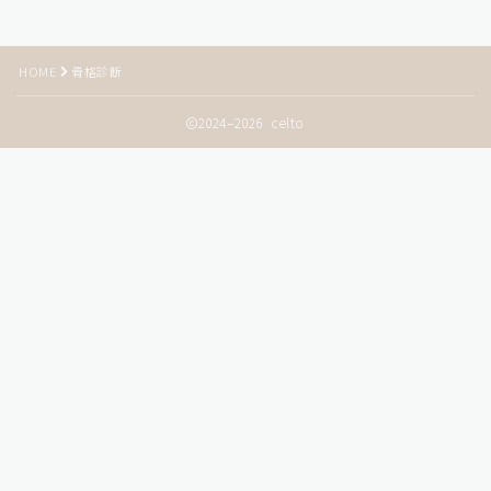
HOME
骨格診断
2024–2026 celto