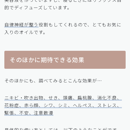
的でディフューズしています。
自律神経が整う
役割もしてくれるので、とてもお気に
入りのオイルです。
そのほかに期待できる効果
そのほかにも、調べてみるとこんな効果が…
ニキビ・吹き出物、せき、頭痛、扁桃腺、消化不良、
花粉症、赤ら顔、シワ、シミ、ヘルペス、ストレス、
緊張、不安、注意散漫
具体的な使い方としては、以下のようなことがです。