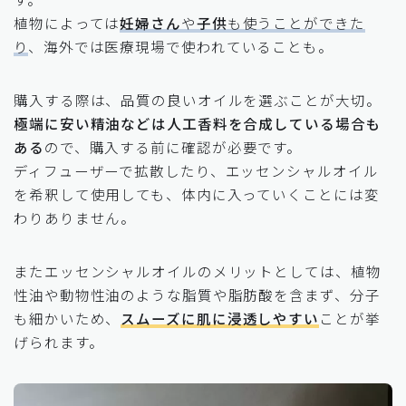
植物によっては
妊婦さん
や
子供
も使うことができた
り
、海外では医療現場で使われていることも。
購入する際は、品質の良いオイルを選ぶことが大切。
極端に安い精油などは人工香料を合成している場合も
ある
ので、購入する前に確認が必要です。
ディフューザーで拡散したり、エッセンシャルオイル
を希釈して使用しても、体内に入っていくことには変
わりありません。
またエッセンシャルオイルのメリットとしては、植物
性油や動物性油のような脂質や脂肪酸を含まず、分子
も細かいため、
スムーズに肌に浸透しやすい
ことが挙
げられます。