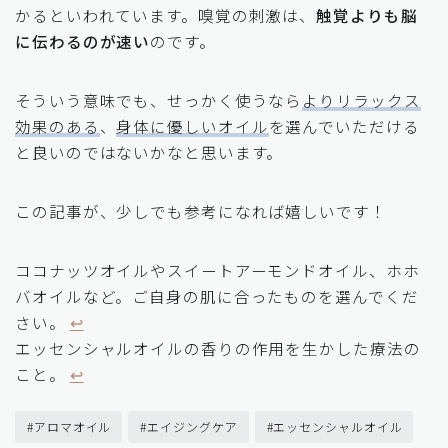
かるといわれています。嗅覚の刺激は、
触覚よりも脳
に伝わるのが速い
のです。
そういう意味でも、せっかく使うなら
よりリラックス
効果のある
、
身体に優しいオイル
を選んでいただける
と良いのではないかなと思います。
この記事が、少しでも参考になれば嬉しいです！
ココナッツオイルやスイートアーモンドオイル、ホホ
バオイルなど。ご自身の肌に合ったものを選んでくだ
さい。
↩︎
エッセンシャルオイルの香りの作用を生かした療法の
こと。
↩︎
#アロマオイル
#エイジングケア
#エッセンシャルオイル