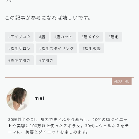
この記事が参考になれば嬉しいです。
#アイブロウ
#眉
#眉カット
#眉メイク
#眉毛
#眉毛サロン
#眉毛スタイリング
#眉毛調整
#眉毛間引き
#間引き
ABOUT ME
mai
30歳前半のOL。都内で夫とふたり暮らし。20代の頃ダイエッ
トや美容に100万以上使ったズボラ女。30代はウェルネスをテ
ーマに、美容とダイエットを楽しみます。