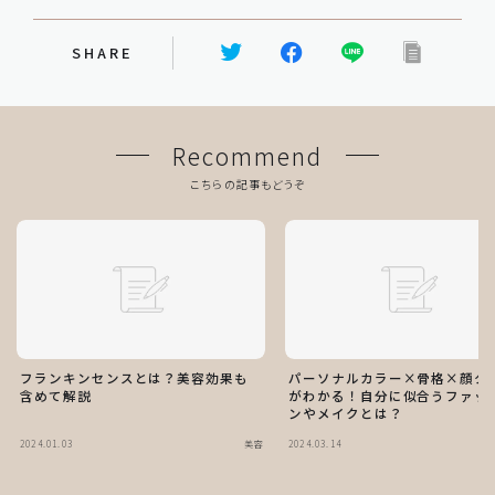
SHARE
Recommend
こちらの記事もどうぞ
フランキンセンスとは？美容効果も
パーソナルカラー×骨格×顔タ
含めて解説
がわかる！自分に似合うファッ
ンやメイクとは？
2024.01.03
美容
2024.03.14