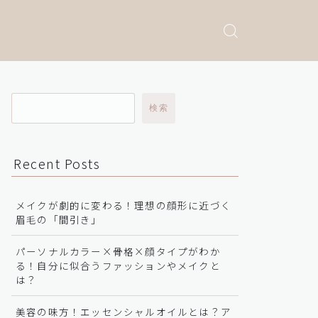
検索
Recent Posts
メイクが劇的に変わる！理想の顔形に近づく
眉毛の「間引き」
パーソナルカラー×骨格×顔タイプがわか
る！自分に似合うファッションやメイクと
は？
美容の味方！エッセンシャルオイルとは？ア