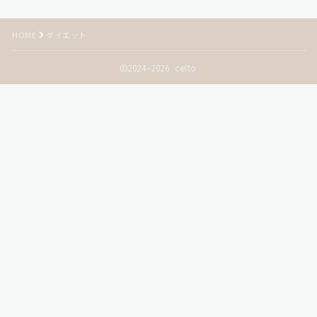
HOME
ダイエット
2024–2026 celto