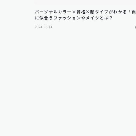
パーソナルカラー×骨格×顔タイプがわかる！
に似合うファッションやメイクとは？
2024.03.14