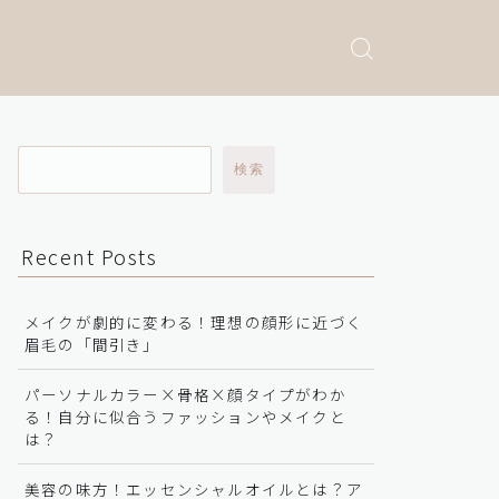
検索
Recent Posts
メイクが劇的に変わる！理想の顔形に近づく
眉毛の「間引き」
パーソナルカラー×骨格×顔タイプがわか
る！自分に似合うファッションやメイクと
は？
美容の味方！エッセンシャルオイルとは？ア