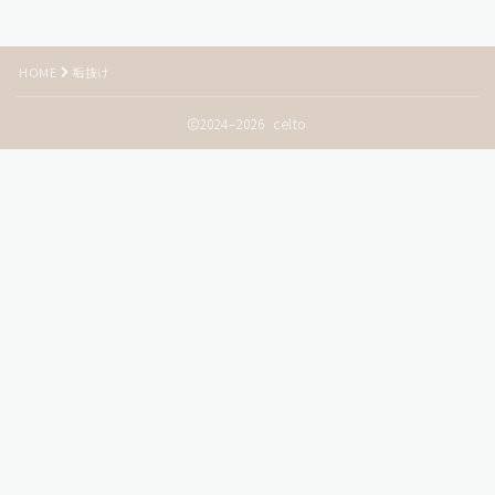
HOME
垢抜け
2024–2026 celto