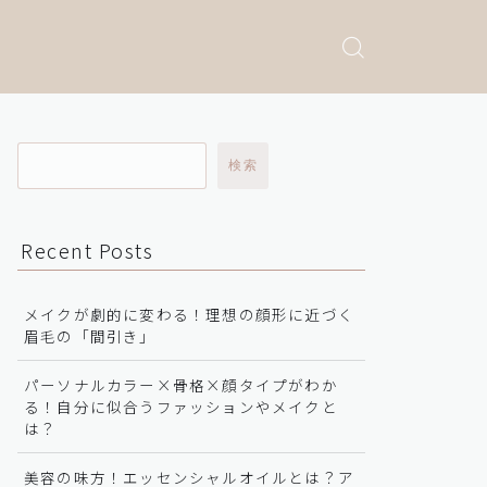
検索
Recent Posts
メイクが劇的に変わる！理想の顔形に近づく
眉毛の「間引き」
パーソナルカラー×骨格×顔タイプがわか
る！自分に似合うファッションやメイクと
は？
美容の味方！エッセンシャルオイルとは？ア