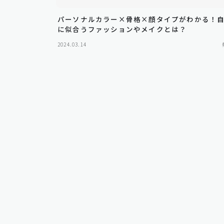
パーソナルカラー×骨格×顔タイプがわかる！
に似合うファッションやメイクとは？
2024.03.14