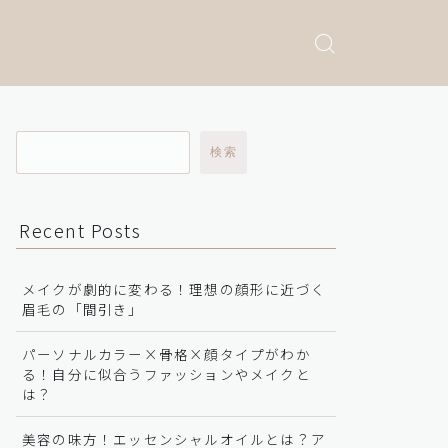
検索
Recent Posts
メイクが劇的に変わる！理想の顔形に近づく
眉毛の「間引き」
パーソナルカラー×骨格×顔タイプがわか
る！自分に似合うファッションやメイクと
は？
美容の味方！エッセンシャルオイルとは？ア